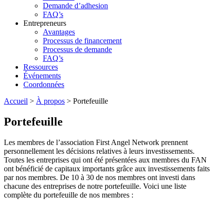
Demande d’adhesion
FAQ’s
Entrepreneurs
Avantages
Processus de financement
Processus de demande
FAQ’s
Ressources
Événements
Coordonnées
Accueil
>
À propos
>
Portefeuille
Portefeuille
Les membres de l’association First Angel Network prennent
personnellement les décisions relatives à leurs investissements.
Toutes les entreprises qui ont été présentées aux membres du FAN
ont bénéficié de capitaux importants grâce aux investissements faits
par nos membres. De 10 à 30 de nos membres ont investi dans
chacune des entreprises de notre portefeuille. Voici une liste
complète du portefeuille de nos membres :