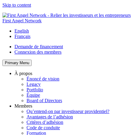
Skip to content
First Angel Network
English
Français
Demande de financement
Connexion des membres
Primary Menu
À propos
Énoncé de vision
Legacy
Portfolio
Équipe
Board of Directors
Membres
Qu’entend-on par investisseur providentiel?
Avantages de l’adhésion
Critères d’adhésion
Code de conduite
Formation