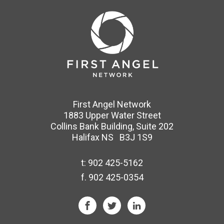
First Angel Network
1883 Upper Water Street
Collins Bank Building, Suite 202
Halifax NS B3J 1S9
t:
902 425-5162
f. 902 425-0354