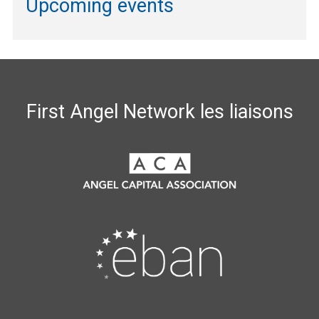
Upcoming events
First Angel Network les liaisons